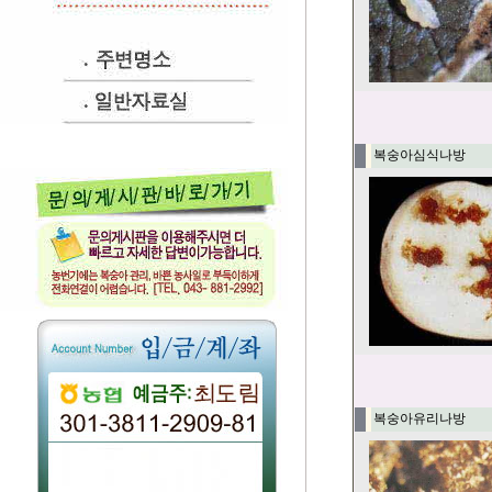
복숭아심식나방
복숭아유리나방